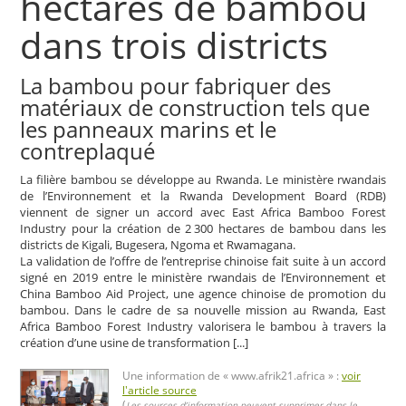
hectares de bambou
dans trois districts
La bambou pour fabriquer des
matériaux de construction tels que
les panneaux marins et le
contreplaqué
La filière bambou se développe au Rwanda. Le ministère rwandais
de l’Environnement et la Rwanda Development Board (RDB)
viennent de signer un accord avec East Africa Bamboo Forest
Industry pour la création de 2 300 hectares de bambou dans les
districts de Kigali, Bugesera, Ngoma et Rwamagana.
La validation de l’offre de l’entreprise chinoise fait suite à un accord
signé en 2019 entre le ministère rwandais de l’Environnement et
China Bamboo Aid Project, une agence chinoise de promotion du
bambou. Dans le cadre de sa nouvelle mission au Rwanda, East
Africa Bamboo Forest Industry valorisera le bambou à travers la
création d’une usine de transformation [...]
Une information de « www.afrik21.africa » :
voir
l'article source
(
Les sources d’information peuvent supprimer dans le