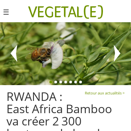
☰
RWANDA :
Retour aux actualités >
East Africa Bamboo
va créer 2 300