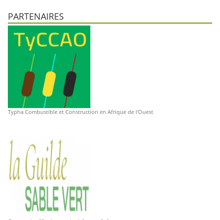
PARTENAIRES
Typha Combustible et Construction en Afrique de l'Ouest