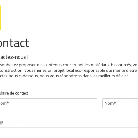
ontact
actez-nous !
souhaitez proposer des contenus concernant les matériaux biosourcés, vous
-construction, vous menez un projet local éco-responsable qui mérite d'être
ctez-nous ci-dessous, nous vous répondrons dans les meilleurs délais !
laire de contact
nom*
Nom*
l*