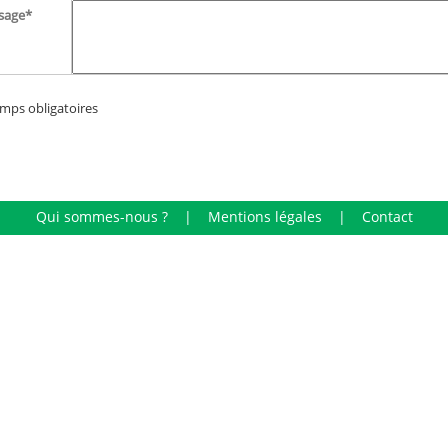
sage*
mps obligatoires
Qui sommes-nous ?
Mentions légales
Contact