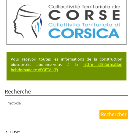
Pour recevoir toutes les informations de la construction
biosourcée, abonnez-vous à la
lettre d’information
hebdomadaire VEGETAL(E)
Recherche
Rechercher